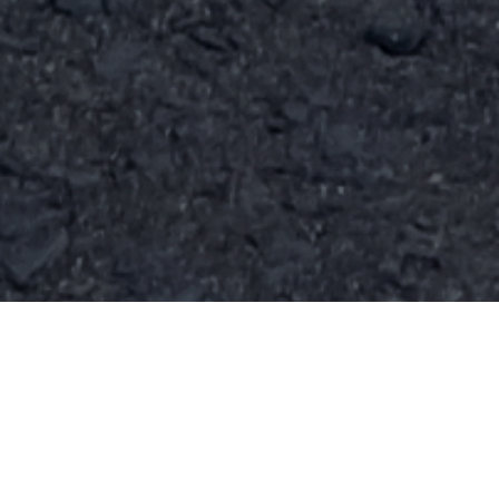
PAINEL INFORMATIVO
Informações gerais do corpo docente do PPGMSB no
quadriênio 2021-2024